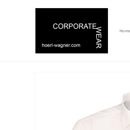
Direkt
zum
Inhalt
Hom
Zu
Produktinformationen
springen