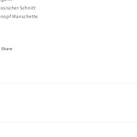
assischer Schnitt
Knopf Manschette
Share