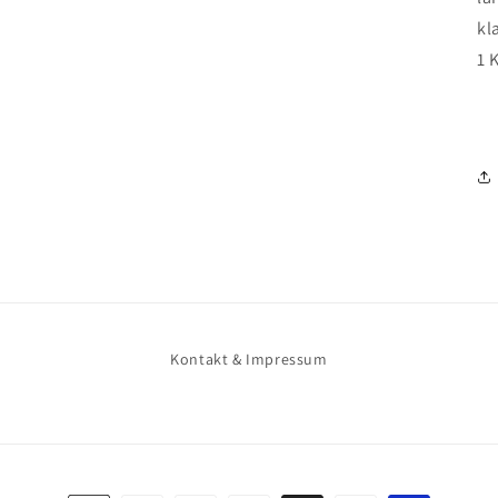
kl
1 
Kontakt & Impressum